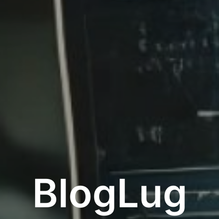
BlogLug