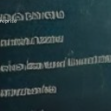
reprise